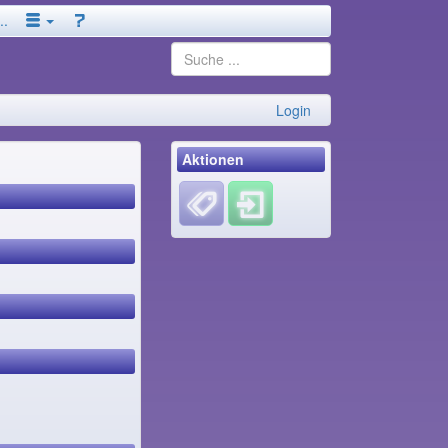
..
Login
Aktionen