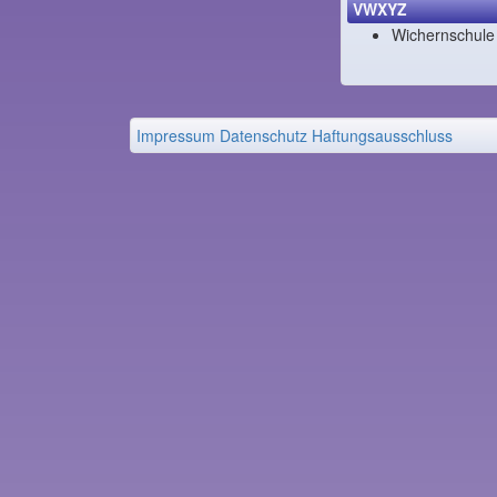
VWXYZ
Wichernschule
Impressum
Datenschutz
Haftungsausschluss