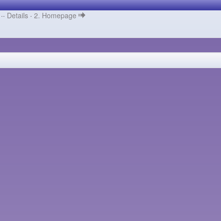
 ··
Details
·
2. Homepage